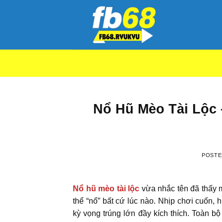
Skip
to
content
Nổ Hũ Mèo Tài Lộc
POSTE
Nổ hũ mèo tài lộc
vừa nhắc tên đã thấy ma
“nổ” bất cứ lúc nào. Nhịp chơi cuốn, hiệu 
trúng lớn đầy kích thích. Toàn bộ điểm nổi b