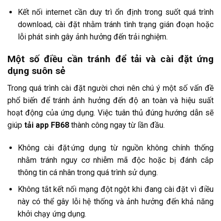
Kết nối internet cần duy trì ổn định trong suốt quá trình
download, cài đặt nhằm tránh tình trạng gián đoạn hoặc
lỗi phát sinh gây ảnh hưởng đến trải nghiệm.
Một số điều cần tránh để tải và cài đặt ứng
dụng suôn sẻ
Trong quá trình cài đặt người chơi nên chú ý một số vấn đề
phổ biến để tránh ảnh hưởng đến độ an toàn và hiệu suất
hoạt động của ứng dụng. Việc tuân thủ đúng hướng dẫn sẽ
giúp
tải app FB68
thành công ngay từ lần đầu.
Không cài đặt·ứng dụng từ nguồn không chính thống
nhằm tránh nguy cơ nhiễm mã độc hoặc bị đánh cắp
thông tin cá nhân trong quá trình sử dụng.
Không tắt kết nối mạng đột ngột khi đang cài đặt vì điều
này có thể gây lỗi hệ thống và ảnh hưởng đến khả năng
khởi chạy ứng dụng.