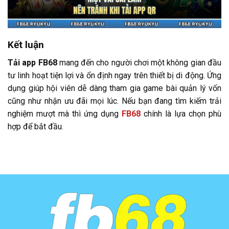
Kết luận
T
ải app FB68
mang đến cho người chơi một không gian đầu
tư linh hoạt tiện lợi và ổn định ngay trên thiết bị di động. Ứng
dụng giúp hội viên dễ dàng tham gia game bài quản lý vốn
cũng như nhận ưu đãi mọi lúc. Nếu bạn đang tìm kiếm trải
nghiệm mượt mà thì ứng dụng
FB68
chính là lựa chọn phù
hợp để bắt đầu.