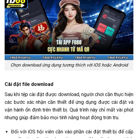
Chọn download ứng dụng tương thích với IOS hoặc Android
Cài đặt file download
Sau khi tệp cài đặt được download, người chơi cần thực hiện
các bước xác nhận cần thiết để ứng dụng được cài đặt và
vận hành ổn định trên thiết bị. Quá trình này chỉ mất vài phút
nhưng giúp đảm bảo mọi tính năng hoạt động trơn tru.
Đối với iOS hội viên cần vào phần cài đặt thiết bị để cấp