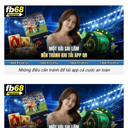
Những điều cần tránh để tải app cá cược an toàn