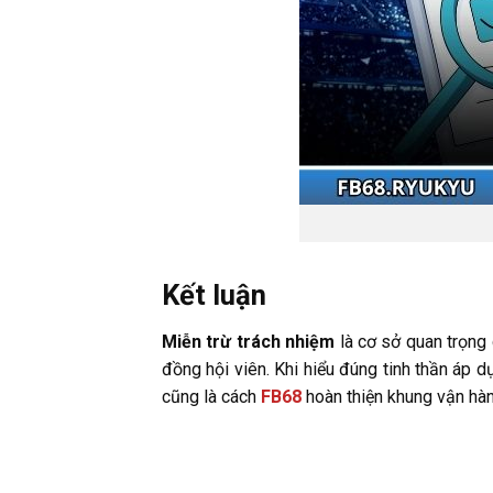
Kết luận
Miễn trừ trách nhiệm
là cơ sở quan trọng 
đồng hội viên. Khi hiểu đúng tinh thần áp 
cũng là cách
FB68
hoàn thiện khung vận hành