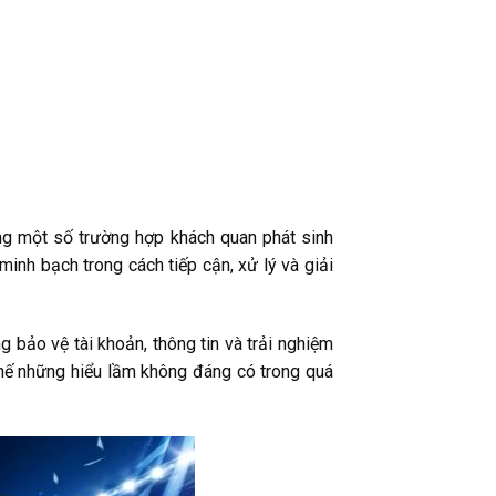
ng một số trường hợp khách quan phát sinh
inh bạch trong cách tiếp cận, xử lý và giải
g bảo vệ tài khoản, thông tin và trải nghiệm
chế những hiểu lầm không đáng có trong quá