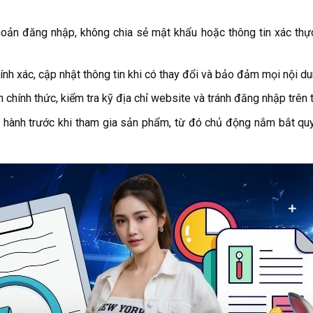
oản đăng nhập, không chia sẻ mật khẩu hoặc thông tin xác thự
hính xác, cập nhật thông tin khi có thay đổi và bảo đảm mọi nội 
 chính thức, kiểm tra kỹ địa chỉ website và tránh đăng nhập trên 
 hành trước khi tham gia sản phẩm, từ đó chủ động nắm bắt quyền