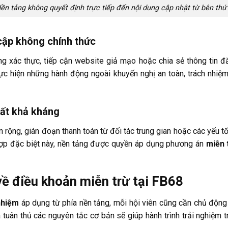
ền tảng không quyết định trực tiếp đến nội dung cập nhật từ bên thứ
 cập không chính thức
 xác thực, tiếp cận website giả mạo hoặc chia sẻ thông tin đ
ực hiện những hành động ngoài khuyến nghị an toàn, trách nhiệm
bất khả kháng
 rộng, gián đoạn thanh toán từ đối tác trung gian hoặc các yếu 
 hợp đặc biệt này, nền tảng được quyền áp dụng phương án
miễn 
về điều khoản miễn trừ tại FB68
nhiệm
áp dụng từ phía nền tảng, mỗi hội viên cũng cần chủ động
à tuân thủ các nguyên tắc cơ bản sẽ giúp hành trình trải nghiệm 