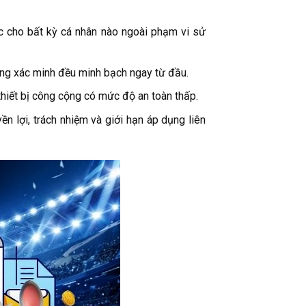
c cho bất kỳ cá nhân nào ngoài phạm vi sử
dung xác minh đều minh bạch ngay từ đầu.
thiết bị công cộng có mức độ an toàn thấp.
 lợi, trách nhiệm và giới hạn áp dụng liên