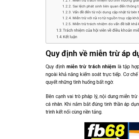
Miễn trừ trách nhiệm do tình huống giá
Sai lệch phát sinh liên quan đến thông t
Vấn đề đến từ nội dung cập nhật từ bên 
Miễn trừ với rủi ro từ nguồn truy cập kh
Miễn trừ trách nhiệm do vấn đề bất khả
Trách nhiệm của hội viên về điều khoản miễ
Kết luận
Quy định về miễn trừ áp dụ
Quy định
miễn trừ trách nhiệm
là tập hợp
ngoài khả năng kiểm soát trực tiếp. Cơ chế 
quyết những tình huống bất ngờ.
Bên cạnh vai trò pháp lý, nội dung miễn trừ
cá nhân. Khi nắm bắt đúng tinh thần áp dụ
trình kết nối cùng nền tảng.