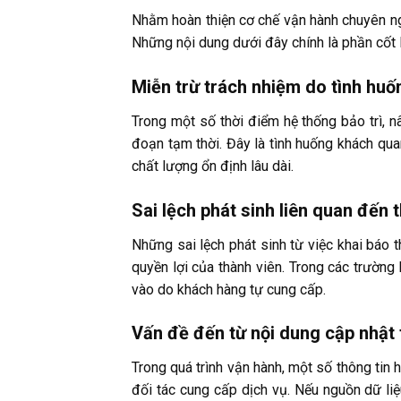
Nhằm hoàn thiện cơ chế vận hành chuyên ngh
Những nội dung dưới đây chính là phần cốt l
Miễn trừ trách nhiệm do tình huố
Trong một số thời điểm hệ thống bảo trì, n
đoạn tạm thời. Đây là tình huống khách qua
chất lượng ổn định lâu dài.
Sai lệch phát sinh liên quan đến 
Những sai lệch phát sinh từ việc khai báo 
quyền lợi của thành viên. Trong các trường
vào do khách hàng tự cung cấp.
Vấn đề đến từ nội dung cập nhật 
Trong quá trình vận hành, một số thông tin h
đối tác cung cấp dịch vụ. Nếu nguồn dữ li