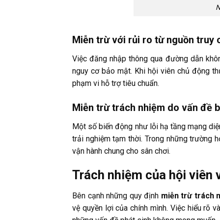
N
Miễn trừ với rủi ro từ nguồn truy
Việc đăng nhập thông qua đường dẫn không
nguy cơ bảo mật. Khi hội viên chủ động th
phạm vi hỗ trợ tiêu chuẩn.
Miễn trừ trách nhiệm do vấn đề 
Một số biến động như lỗi hạ tầng mạng diện
trải nghiệm tạm thời. Trong những trường
vận hành chung cho sân chơi.
Trách nhiệm của hội viên 
Bên cạnh những quy định
miễn trừ trách 
vệ quyền lợi của chính mình. Việc hiểu rõ v