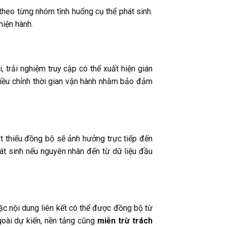
theo từng nhóm tình huống cụ thể phát sinh.
hiện hành.
 trải nghiệm truy cập có thể xuất hiện gián
 điều chỉnh thời gian vận hành nhằm bảo đảm
ật thiếu đồng bộ sẽ ảnh hưởng trực tiếp đến
t sinh nếu nguyên nhân đến từ dữ liệu đầu
hoặc nội dung liên kết có thể được đồng bộ từ
goài dự kiến, nền tảng cũng
miễn trừ trách