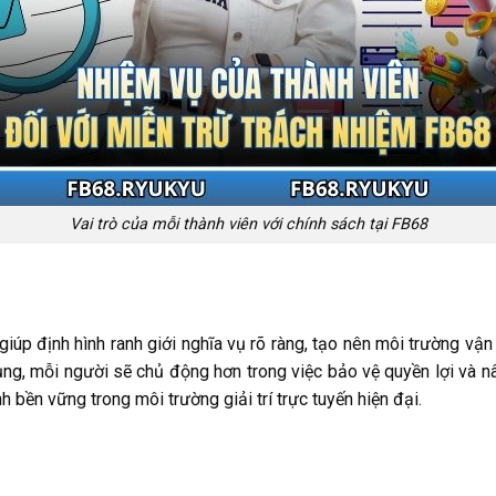
Vai trò của mỗi thành viên với chính sách tại FB68
giúp định hình ranh giới nghĩa vụ rõ ràng, tạo nên môi trường v
dụng, mỗi người sẽ chủ động hơn trong việc bảo vệ quyền lợi và n
 bền vững trong môi trường giải trí trực tuyến hiện đại.