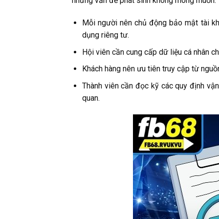
những vấn đề phát sinh không mong muốn.
Mỗi người nên chủ động bảo mật tài kh
dụng riêng tư.
Hội viên cần cung cấp dữ liệu cá nhân c
Khách hàng nên ưu tiên truy cập từ nguồn
Thành viên cần đọc kỹ các quy định vận
quan.