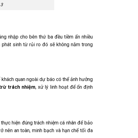
 3
ăng nhập cho bên thứ ba đều tiềm ẩn nhiều
 phát sinh từ rủi ro đó sẽ không nằm trong
tố khách quan ngoài dự báo có thể ảnh hưởng
trừ trách nhiệm
, xử lý linh hoạt để ổn định
 thực hiện đúng trách nhiệm cá nhân để bảo
trở nên an toàn, minh bạch và hạn chế tối đa