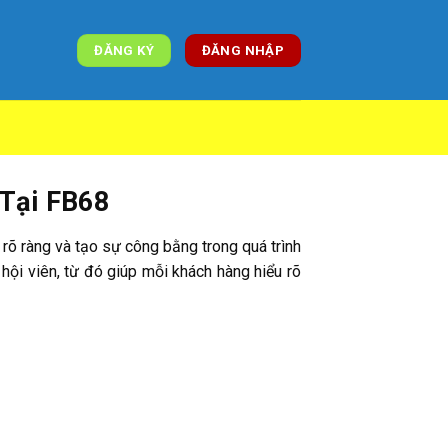
ĐĂNG KÝ
ĐĂNG NHẬP
 Tại FB68
rõ ràng và tạo sự công bằng trong quá trình
hội viên, từ đó giúp mỗi khách hàng hiểu rõ