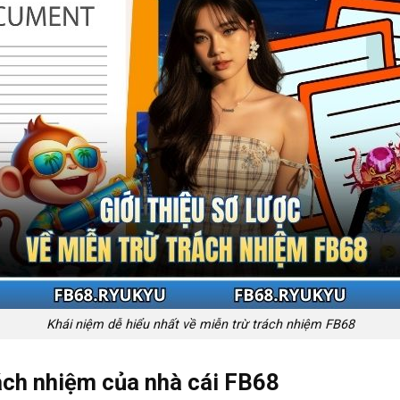
Khái niệm dễ hiểu nhất về miễn trừ trách nhiệm FB68
ách nhiệm của nhà cái FB68