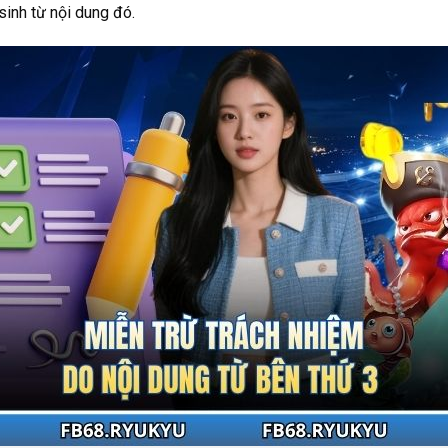
inh từ nội dung đó.