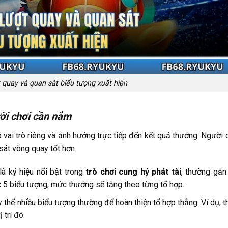
 quay và quan sát biểu tượng xuất hiện
ời chơi cần nắm
vai trò riêng và ảnh hưởng trực tiếp đến kết quả thưởng. Người 
sát vòng quay tốt hơn.
là ký hiệu nổi bật trong
trò chơi cung hỷ phát tài
, thường gắn
c 5 biểu tượng, mức thưởng sẽ tăng theo từng tổ hợp.
 thế nhiều biểu tượng thường để hoàn thiện tổ hợp thắng. Ví dụ, t
 trí đó.