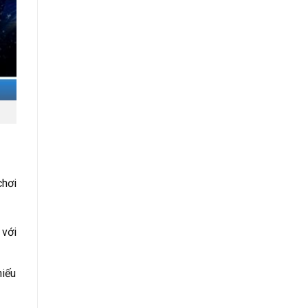
chơi
 với
hiếu