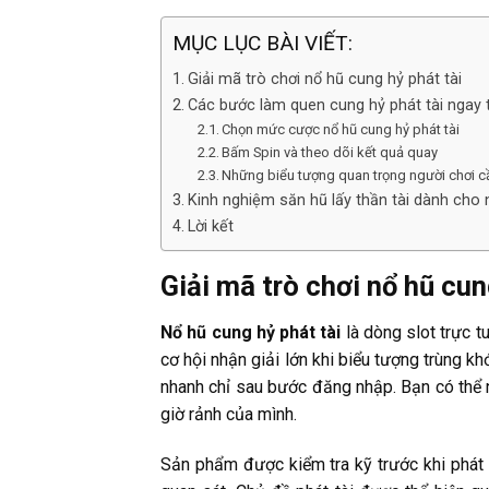
MỤC LỤC BÀI VIẾT:
Giải mã trò chơi nổ hũ cung hỷ phát tài
Các bước làm quen cung hỷ phát tài ngay 
Chọn mức cược nổ hũ cung hỷ phát tài
Bấm Spin và theo dõi kết quả quay
Những biểu tượng quan trọng người chơi 
Kinh nghiệm săn hũ lấy thần tài dành cho
Lời kết
Giải mã trò chơi nổ hũ cun
Nổ hũ cung hỷ phát tài
là dòng slot trực t
cơ hội nhận giải lớn khi biểu tượng trùng kh
nhanh chỉ sau bước đăng nhập. Bạn có thể 
giờ rảnh của mình.
Sản phẩm được kiểm tra kỹ trước khi phát h