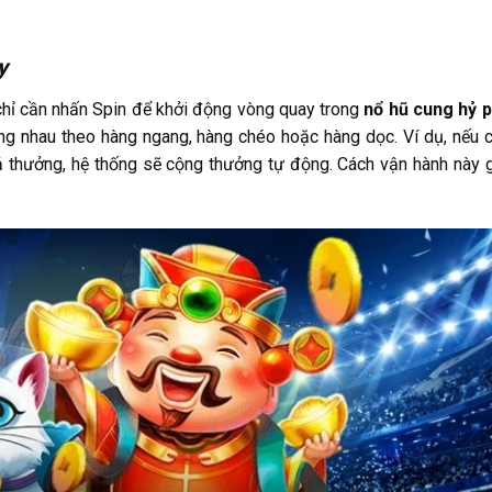
y
i chỉ cần nhấn Spin để khởi động vòng quay trong
nổ hũ cung hỷ 
ùng nhau theo hàng ngang, hàng chéo hoặc hàng dọc. Ví dụ, nếu 
 thưởng, hệ thống sẽ cộng thưởng tự động. Cách vận hành này 