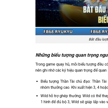
Bắt đầu lượt
Những biểu tượng quan trọng ngư
Trong game quay hũ, mỗi biểu tượng đều có 
nên ghi nhớ các ký hiệu quan trọng để quan 
Biểu tượng Thần Tài chủ đạo: Thần Tài 
nhóm thưởng cao. Khi xuất hiện 3, 4 hoặ
Wild hỗ trợ ghép thưởng: Wild có thể thay
1 hình để đủ bộ 3, Wild sẽ giúp lấp vào vị