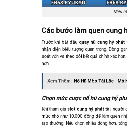
Nhìn tổ
Các bước làm quen cung hỷ
Trước khi bắt đầu
quay hũ cung hỷ phát 
nhận diện biểu tượng quan trọng. Dòng ga
soát vốn và theo dõi kết quả chính xác hơn
hơn.
Xem Thêm:
Nổ Hũ Mèo Tài Lộc - Mở
Chọn mức cược nổ hũ cung hỷ phá
Khi tham gia
slot cung hỷ phát tài
, người
mức nhỏ như 10.000 đồng để làm quen nhịp
tạo thưởng. Nếu chọn nhiều dòng hơn, tổn