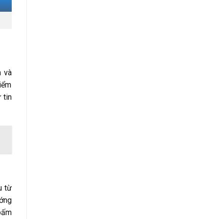
n và
kiểm
 tin
u từ
ướng
 bấm