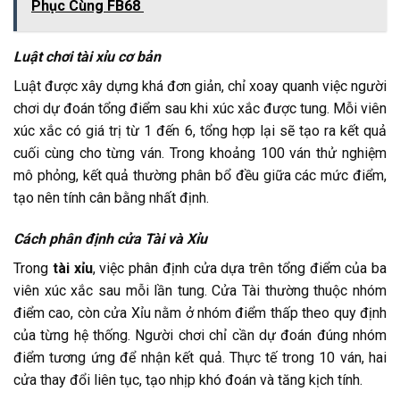
Phục Cùng FB68
Luật chơi tài xỉu cơ bản
Luật được xây dựng khá đơn giản, chỉ xoay quanh việc người
chơi dự đoán tổng điểm sau khi xúc xắc được tung. Mỗi viên
xúc xắc có giá trị từ 1 đến 6, tổng hợp lại sẽ tạo ra kết quả
cuối cùng cho từng ván. Trong khoảng 100 ván thử nghiệm
mô phỏng, kết quả thường phân bổ đều giữa các mức điểm,
tạo nên tính cân bằng nhất định.
Cách phân định cửa Tài và Xỉu
Trong
tài xỉu
, việc phân định cửa dựa trên tổng điểm của ba
viên xúc xắc sau mỗi lần tung. Cửa Tài thường thuộc nhóm
điểm cao, còn cửa Xỉu nằm ở nhóm điểm thấp theo quy định
của từng hệ thống. Người chơi chỉ cần dự đoán đúng nhóm
điểm tương ứng để nhận kết quả. Thực tế trong 10 ván, hai
cửa thay đổi liên tục, tạo nhịp khó đoán và tăng kịch tính.