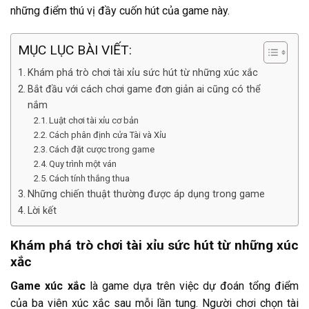
những điểm thú vị đầy cuốn hút của game này.
MỤC LỤC BÀI VIẾT:
Khám phá trò chơi tài xỉu sức hút từ những xúc xắc
Bắt đầu với cách chơi game đơn giản ai cũng có thể
nắm
Luật chơi tài xỉu cơ bản
Cách phân định cửa Tài và Xỉu
Cách đặt cược trong game
Quy trình một ván
Cách tính thắng thua
Những chiến thuật thường được áp dụng trong game
Lời kết
Khám phá trò chơi tài xỉu sức hút từ những xúc
xắc
Game xúc xắc
là game dựa trên việc dự đoán tổng điểm
của ba viên xúc xắc sau mỗi lần tung. Người chơi chọn tài