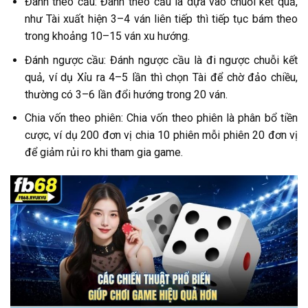
Đánh theo cầu: Đánh theo cầu là dựa vào chuỗi kết quả,
như Tài xuất hiện 3–4 ván liên tiếp thì tiếp tục bám theo
trong khoảng 10–15 ván xu hướng.
Đánh ngược cầu: Đánh ngược cầu là đi ngược chuỗi kết
quả, ví dụ Xỉu ra 4–5 lần thì chọn Tài để chờ đảo chiều,
thường có 3–6 lần đổi hướng trong 20 ván.
Chia vốn theo phiên: Chia vốn theo phiên là phân bổ tiền
cược, ví dụ 200 đơn vị chia 10 phiên mỗi phiên 20 đơn vị
để giảm rủi ro khi tham gia game.