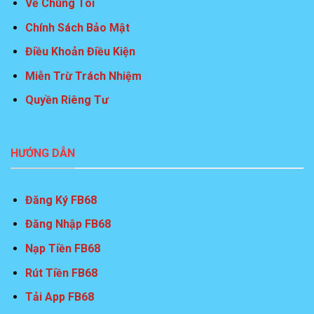
Về Chúng Tôi
Chính Sách Bảo Mật
Điều Khoản Điều Kiện
Miễn Trừ Trách Nhiệm
Quyền Riêng Tư
HƯỚNG DẪN
Đăng Ký FB68
Đăng Nhập FB68
Nạp Tiền FB68
Rút Tiền FB68
Tải App FB68